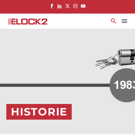
springen
HISTORIE