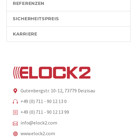
REFERENZEN
SICHERHEITSPREIS
KARRIERE
Gutenbergstr. 10-12, 73779 Deizisau
+49 (0) 711 - 90 12 13 0
+49 (0) 711 - 90 12 13 99
info@elock2.com
www.elock2.com