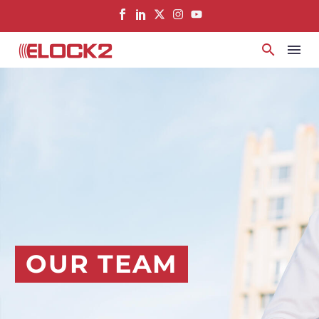
springen
OUR TEAM