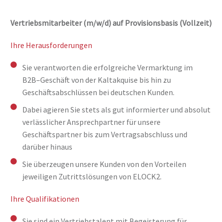
Vertriebsmitarbeiter (m/w/d) auf Provisionsbasis (Vollzeit)
Ihre Herausforderungen
Sie verantworten die erfolgreiche Vermarktung im
B2B–Geschäft von der Kaltakquise bis hin zu
Geschäftsabschlüssen bei deutschen Kunden.
Dabei agieren Sie stets als gut informierter und absolut
verlässlicher Ansprechpartner für unsere
Geschäftspartner bis zum Vertragsabschluss und
darüber hinaus
Sie überzeugen unsere Kunden von den Vorteilen
jeweiligen Zutrittslösungen von ELOCK2.
Ihre Qualifikationen
Sie sind ein Vertriebstalent mit Begeisterung für