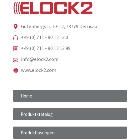
Gutenbergstr. 10-12, 73779 Deizisau
+49 (0) 711 - 90 12 13 0
+49 (0) 711 - 90 12 13 99
info@elock2.com
www.elock2.com
Home
Produktktatalog
Produktlösungen