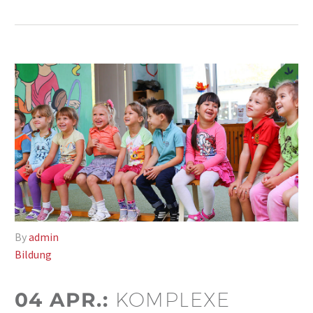
By
admin
Bildung
04 APR.:
KOMPLEXE