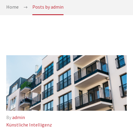
Home
Posts by admin
By
admin
Künstliche Intelligenz