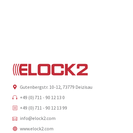
Gutenbergstr. 10-12, 73779 Deizisau
+49 (0) 711 - 90 12 13 0
+49 (0) 711 - 90 12 13 99
info@elock2.com
www.elock2.com